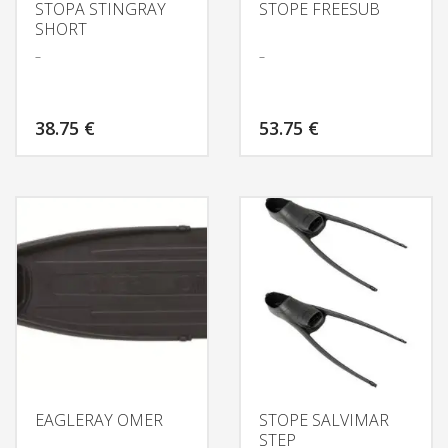
STOPA STINGRAY
STOPE FREESUB
SHORT
–
–
38.75
€
53.75
€
EAGLERAY OMER
STOPE SALVIMAR
STEP