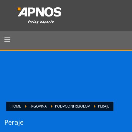
HOME
TRGOVINA
PODVODNI RIBOLOV
PERAJE
Peraje