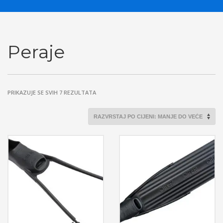
Peraje
POREDANO
PRIKAZUJE SE SVIH 7 REZULTATA
PO
CIJENI:
OD
NISKE
DO
VISOKE