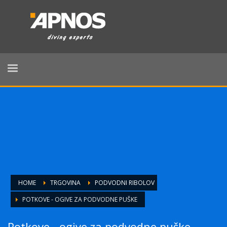
HOME
TRGOVINA
PODVODNI RIBOLOV
POTKOVE - OGIVE ZA PODVODNE PUŠKE
Potkove - ogive za podvodne puške