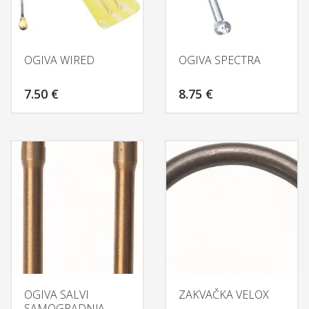
OGIVA WIRED
OGIVA SPECTRA
7.50
€
8.75
€
OGIVA SALVI
ZAKVAČKA VELOX
SAMOGRADNJA