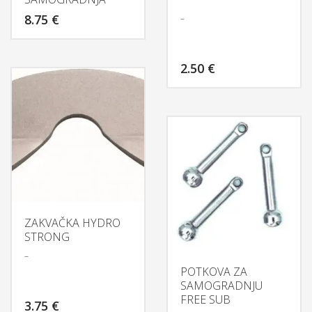
8.75
€
–
2.50
€
ZAKVAČKA HYDRO
STRONG
–
POTKOVA ZA
SAMOGRADNJU
FREE SUB
3.75
€