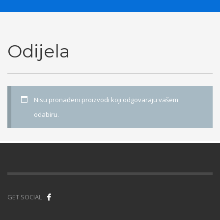
Odijela
Nisu pronađeni proizvodi koji odgovaraju vašem
odabiru.
GET SOCIAL