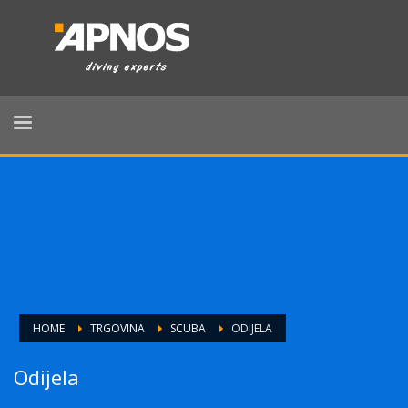
HOME
TRGOVINA
SCUBA
ODIJELA
Odijela