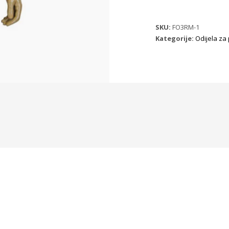
SKU:
FO3RM-1
Kategorije:
Odijela za