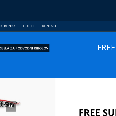
EKTRONIKA
OUTLET
KONTAKT
FREE
DIJELA ZA PODVODNI RIBOLOV
FREE SU