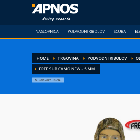
NASLOVNICA
PODVODNI RIBOLOV
SCUBA
EL
HOME
TRGOVINA
PODVODNI RIBOLOV
O
FREE SUB CAMO NEW – 5 MM
5. kolovoza 2026.