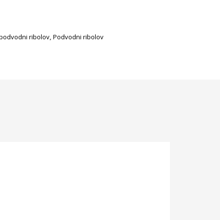
 podvodni ribolov
,
Podvodni ribolov