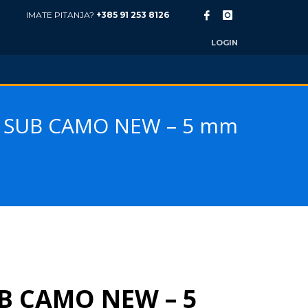
IMATE PITANJA?
+385 91 253 8126
LOGIN
 SUB CAMO NEW – 5 mm
B CAMO NEW – 5