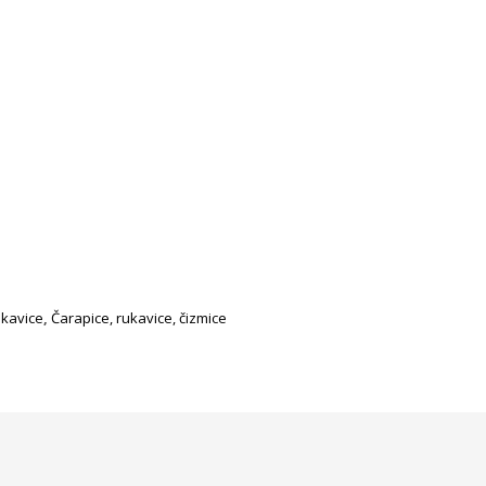
ukavice
,
Čarapice, rukavice, čizmice