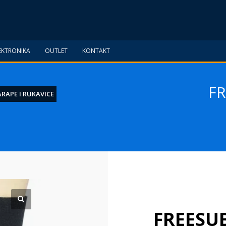
EKTRONIKA
OUTLET
KONTAKT
FR
ARAPE I RUKAVICE
FREESUB