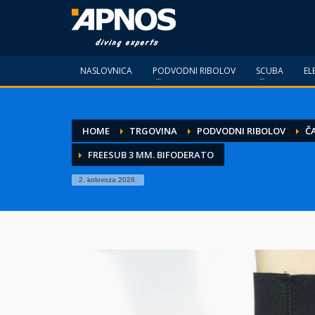
NASLOVNICA
PODVODNI RIBOLOV
SCUBA
EL
HOME
TRGOVINA
PODVODNI RIBOLOV
Č
FREESUB 3 MM. BIFODERATO
2. kolovoza 2026.