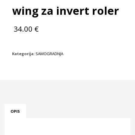
wing za invert roler
34.00
€
Kategorija:
SAMOGRADNJA
OPIS