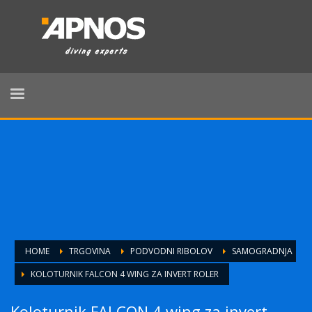
HOME
TRGOVINA
PODVODNI RIBOLOV
SAMOGRADNJA
KOLOTURNIK FALCON 4 WING ZA INVERT ROLER
Koloturnik FALCON 4 wing za invert