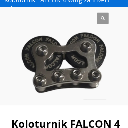
roler
Koloturnik FALCON 4