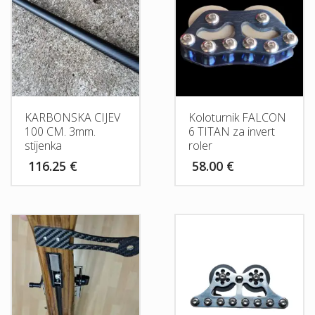
KARBONSKA CIJEV
Koloturnik FALCON
100 CM. 3mm.
6 TITAN za invert
stijenka
roler
116.25
€
58.00
€