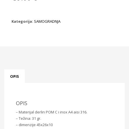
Kategorija:
SAMOGRADNJA
OPIS
OPIS
– Materijal derlin POM C i inox A4 aisi 316.
– Težina: 31 gr.
– dimenzije 45x26x10