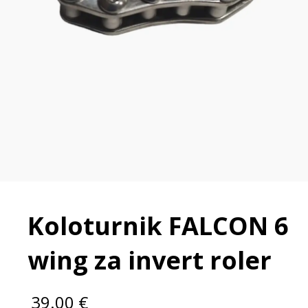
Koloturnik FALCON 6
wing za invert roler
39.00
€