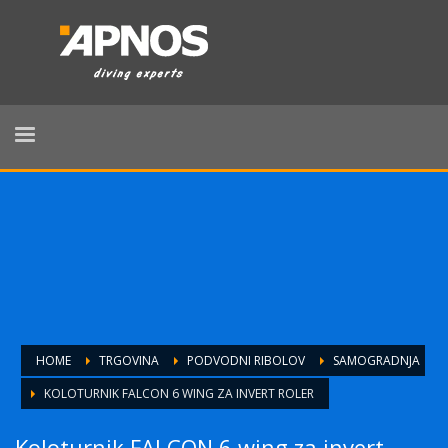
HOME
TRGOVINA
PODVODNI RIBOLOV
SAMOGRADNJA
KOLOTURNIK FALCON 6 WING ZA INVERT ROLER
Koloturnik FALCON 6 wing za invert