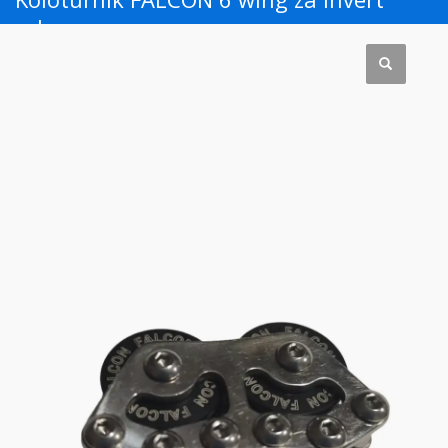
roler