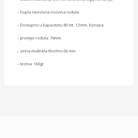
– Dupla neovisna osovina rodula.
– Dostupno u kapacitetu 80 mt. 1,5mm. konopa.
– promjer rodula: 70mm.
– sirina mulinela tlocrtno:66 mm.
– tezina: 160gr