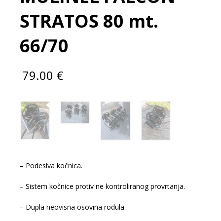
STRATOS 80 mt.
66/70
79.00
€
– Podesiva kočnica.
– Sistem kočnice protiv ne kontroliranog provrtanja.
– Dupla neovisna osovina rodula.