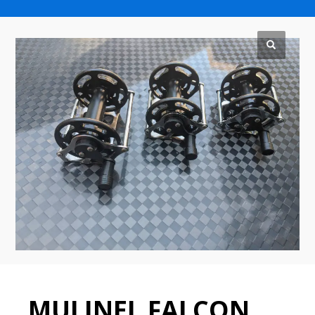
MULINEL FALCON STRATOS 80 mt.
66/70
MULINEL FALCON