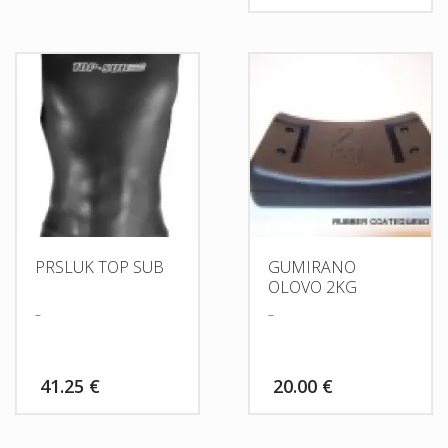
PRSLUK TOP SUB
GUMIRANO
OLOVO 2KG
–
–
41.25
€
20.00
€