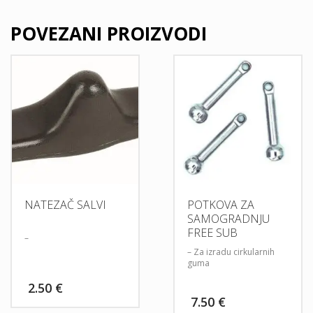
POVEZANI PROIZVODI
NATEZAČ SALVI
POTKOVA ZA
SAMOGRADNJU
FREE SUB
–
– Za izradu cirkularnih
guma
2.50
€
7.50
€