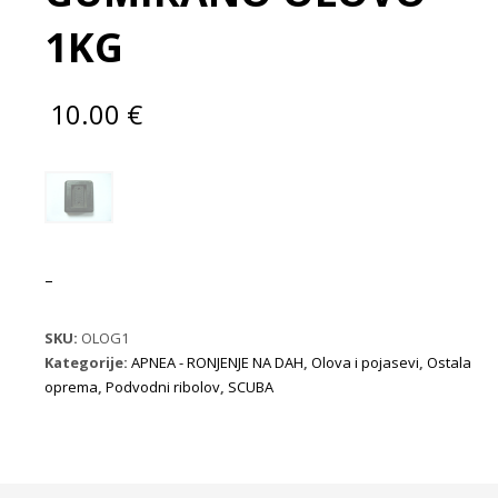
1KG
10.00
€
–
SKU:
OLOG1
Kategorije:
APNEA - RONJENJE NA DAH
,
Olova i pojasevi
,
Ostala
oprema
,
Podvodni ribolov
,
SCUBA