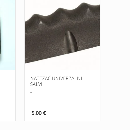
NATEZAČ UNIVERZALNI
SALVI
–
5.00
€