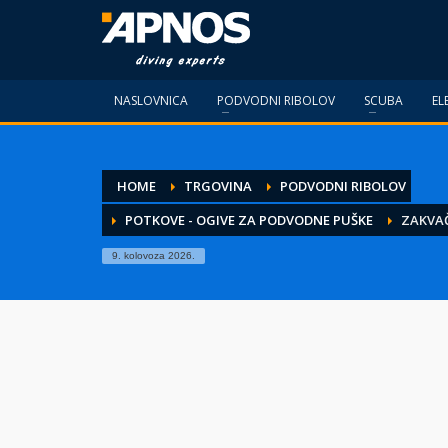
NASLOVNICA
PODVODNI RIBOLOV
SCUBA
EL
HOME
TRGOVINA
PODVODNI RIBOLOV
POTKOVE - OGIVE ZA PODVODNE PUŠKE
ZAKVA
9. kolovoza 2026.