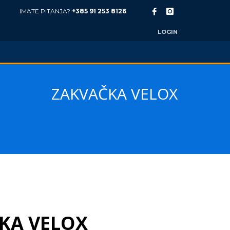
IMATE PITANJA?
+385 91 253 8126
LOGIN
ZAKVAČKA VELOX
KA VELOX