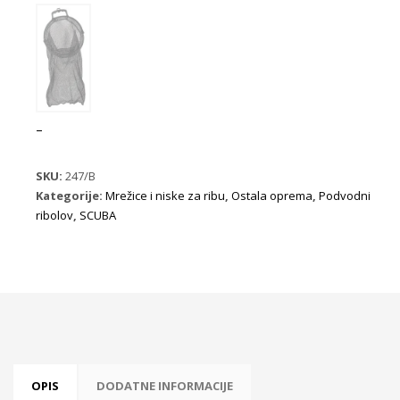
–
SKU:
247/B
Kategorije:
Mrežice i niske za ribu
,
Ostala oprema
,
Podvodni
ribolov
,
SCUBA
OPIS
DODATNE INFORMACIJE