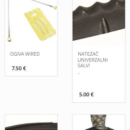
OGIVA WIRED
NATEZAČ
UNIVERZALNI
SALVI
7.50
€
–
5.00
€