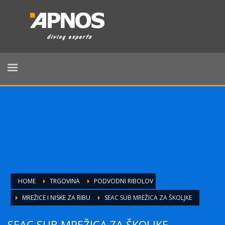
HOME
TRGOVINA
PODVODNI RIBOLOV
MREŽICE I NISKE ZA RIBU
SEAC SUB MREŽICA ZA ŠKOLJKE
SEAC SUB MREŽICA ZA ŠKOLJKE